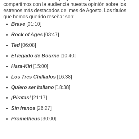
compartimos con la audiencia nuestra opinión sobre los
estrenos más destacados del mes de Agosto. Los títulos
que hemos querido reseñar son:
Brave
[01:10]
Rock of Ages
[03:47]
Ted
[06:08]
El legado de Bourne
[10:40]
Hara-Kiri
[15:00]
Los Tres Chiflados
[16:38]
Quiero ser Italiano
[18:38]
¡Piratas!
[21:17]
Sin frenos
[26:27]
Prometheus
[30:00]