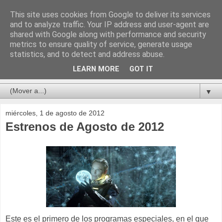
This site uses cookies from Google to deliver its services
and to analyze traffic. Your IP address and user-agent are
shared with Google along with performance and security
metrics to ensure quality of service, generate usage
statistics, and to detect and address abuse.
LEARN MORE
GOT IT
▼
miércoles, 1 de agosto de 2012
Estrenos de Agosto de 2012
Este es el primero de los programas especiales, en el que