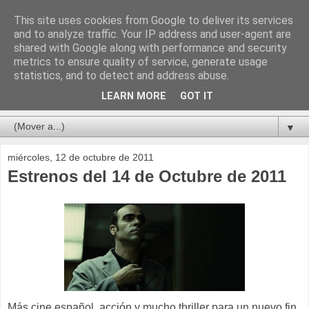
This site uses cookies from Google to deliver its services
and to analyze traffic. Your IP address and user-agent are
shared with Google along with performance and security
metrics to ensure quality of service, generate usage
statistics, and to detect and address abuse.
LEARN MORE
GOT IT
▼
miércoles, 12 de octubre de 2011
Estrenos del 14 de Octubre de 2011
Más cine español, acción y mucho thriller para un nuevo fin