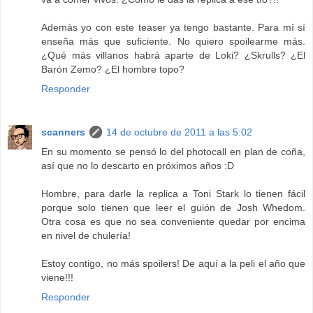
Además yo con este teaser ya tengo bastante. Para mí sí
enseña más que suficiente. No quiero spoilearme más.
¿Qué más villanos habrá aparte de Loki? ¿Skrulls? ¿El
Barón Zemo? ¿El hombre topo?
Responder
scanners
14 de octubre de 2011 a las 5:02
En su momento se pensó lo del photocall en plan de coña,
así que no lo descarto en próximos años :D
Hombre, para darle la replica a Toni Stark lo tienen fácil
porque solo tienen que leer el guión de Josh Whedom.
Otra cosa es que no sea conveniente quedar por encima
en nivel de chulería!
Estoy contigo, no más spoilers! De aquí a la peli el año que
viene!!!
Responder