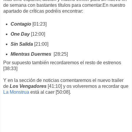
de semana con bastantes títulos para comentar.En nuestro
apartado de críticas podréis encontrar:
Contagio
[01:23]
One Day
[12:00]
Sin Salida
[21:00]
Mientras Duermes
[28:25]
Por supuesto también recordaremos el resto de estrenos
[38:33]
Y en la sección de noticias comentaremos el nuevo trailer
de
Los Vengadores
[41:10] y os volveremos a recordar que
La Monstrua
está al caer [50:08].