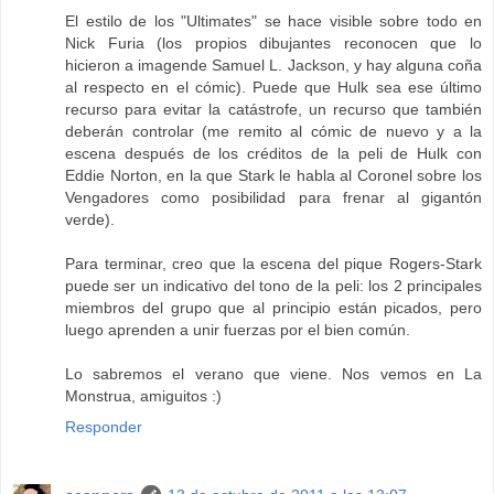
El estilo de los "Ultimates" se hace visible sobre todo en
Nick Furia (los propios dibujantes reconocen que lo
hicieron a imagende Samuel L. Jackson, y hay alguna coña
al respecto en el cómic). Puede que Hulk sea ese último
recurso para evitar la catástrofe, un recurso que también
deberán controlar (me remito al cómic de nuevo y a la
escena después de los créditos de la peli de Hulk con
Eddie Norton, en la que Stark le habla al Coronel sobre los
Vengadores como posibilidad para frenar al gigantón
verde).
Para terminar, creo que la escena del pique Rogers-Stark
puede ser un indicativo del tono de la peli: los 2 principales
miembros del grupo que al principio están picados, pero
luego aprenden a unir fuerzas por el bien común.
Lo sabremos el verano que viene. Nos vemos en La
Monstrua, amiguitos :)
Responder