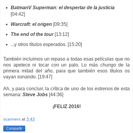
BatmanV Superman: el despertar de la justicia
[04:42]
Warcraft: el origen
[09:35]
The end of the tour
[13:12]
...y otros títulos esperados. [15:20]
También incluimos un repaso a todas esas películas que no
nos apetece ni tocar con un palo. Lo más chungo de la
primera mitad del año, para que también esos títulos os
vayan sonando. [19:47]
Ah, y para concluir, la crítica de uno de los estrenos de esta
semana:
Steve Jobs
[44:36]
¡FELIZ 2016!
scanners
at
3:43
Compartir