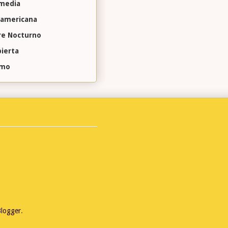
omedia
 americana
e Nocturno
ierta
omo
logger
.