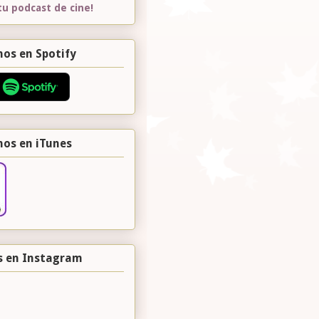
tu podcast de cine!
os en Spotify
nos en iTunes
s en Instagram