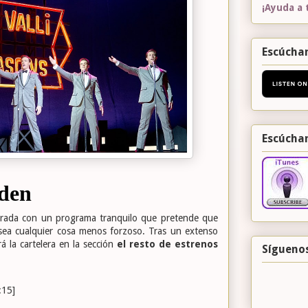
¡Ayuda a 
Escúchan
Escúcha
rada con un programa tranquilo que pretende que
 sea cualquier cosa menos forzoso. Tras un extenso
á la cartelera en la sección
el resto de estrenos
Sígueno
:15]