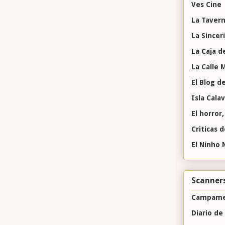
Ves Cine
La Tavern
La Sincer
La Caja d
La Calle
El Blog d
Isla Cala
El horror,
Criticas 
El Ninho 
Scanner
Campame
Diario de