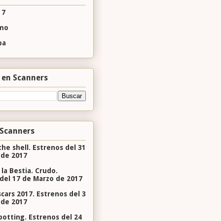
 7
tmo
pa
 en Scanners
 Scanners
the shell. Estrenos del 31
 de 2017
 la Bestia. Crudo.
del 17 de Marzo de 2017
cars 2017. Estrenos del 3
 de 2017
potting. Estrenos del 24