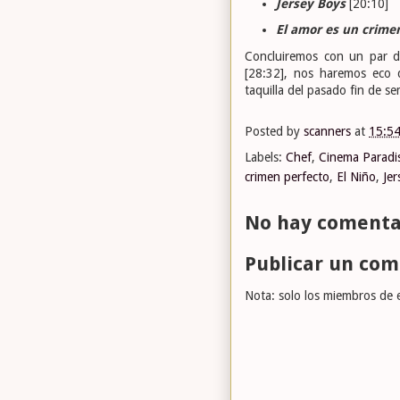
Jersey Boys
[20:10]
El amor es un crime
Concluiremos con un par d
[28:32], nos haremos eco 
taquilla del pasado fin de s
Posted by
scanners
at
15:5
Labels:
Chef
,
Cinema Paradi
crimen perfecto
,
El Niño
,
Je
No hay comenta
Publicar un com
Nota: solo los miembros de 