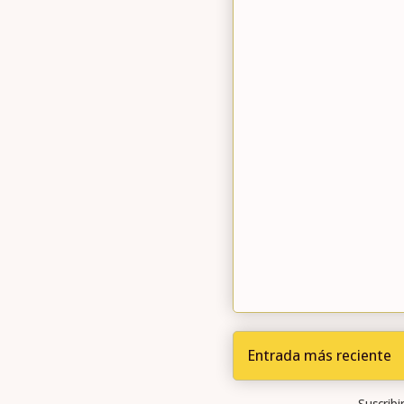
Entrada más reciente
Suscribi