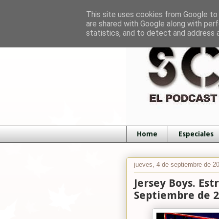
This site uses cookies from Google to d
are shared with Google along with perf
statistics, and to detect and address 
Home
Especiales
jueves, 4 de septiembre de 2
Jersey Boys. Est
Septiembre de 