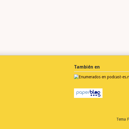
También en
Tema F