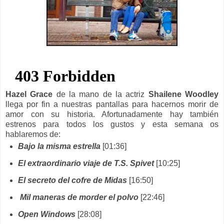
Hazel Grace
de la mano de la actriz
Shailene Woodley
llega por fin a nuestras pantallas para hacernos morir de
amor con su historia. Afortunadamente hay también
estrenos para todos los gustos y esta semana os
hablaremos de:
Bajo la misma estrella
[01:36]
El extraordinario viaje de T.S. Spivet
[10:25]
El secreto del cofre de Midas
[16:50]
Mil maneras de morder el polvo
[22:46]
Open Windows
[28:08]